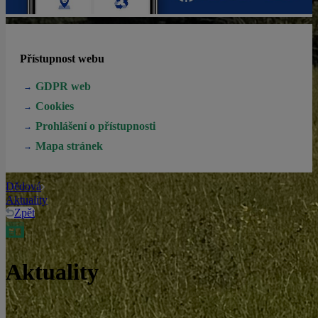
Přístupnost webu
GDPR web
Cookies
Prohlášení o přístupnosti
Mapa stránek
Dědová
Aktuality
Zpět
Aktuality