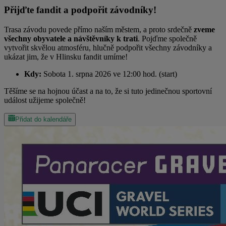
Přijďte fandit a podpořit závodníky!
Trasa závodu povede přímo naším městem, a proto srdečně
zveme
všechny obyvatele a návštěvníky k trati
. Pojďme společně
vytvořit skvělou atmosféru, hlučně podpořit všechny závodníky a
ukázat jim, že v Hlinsku fandit umíme!
Kdy:
Sobota 1. srpna 2026 ve 12:00 hod. (start)
Těšíme se na hojnou účast a na to, že si tuto jedinečnou sportovní
událost užijeme společně!
Přidat do kalendáře