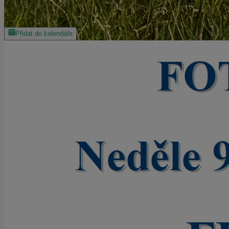
Přidat do kalendáře