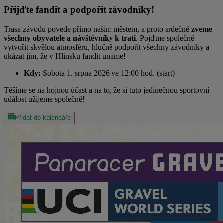
Přijďte fandit a podpořit závodníky!
Trasa závodu povede přímo naším městem, a proto srdečně
zveme
všechny obyvatele a návštěvníky k trati
. Pojďme společně
vytvořit skvělou atmosféru, hlučně podpořit všechny závodníky a
ukázat jim, že v Hlinsku fandit umíme!
Kdy:
Sobota 1. srpna 2026 ve 12:00 hod. (start)
Těšíme se na hojnou účast a na to, že si tuto jedinečnou sportovní
událost užijeme společně!
Přidat do kalendáře