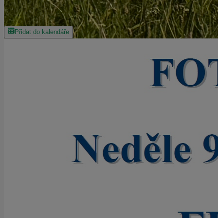
Přidat do kalendáře