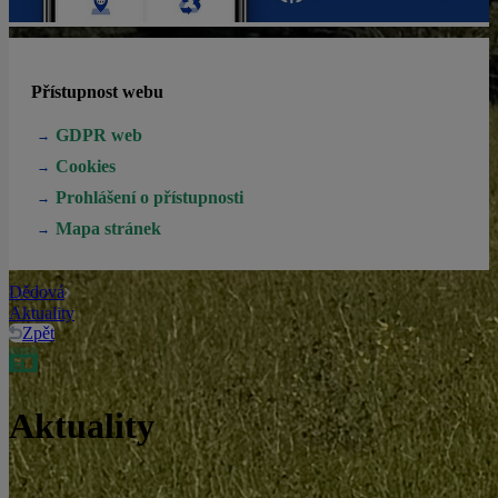
Přístupnost webu
GDPR web
Cookies
Prohlášení o přístupnosti
Mapa stránek
Dědová
Aktuality
Zpět
Aktuality