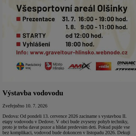
Výstavba vodovodu
Zveřejněno 10. 7. 2026
Dedova: Od pondeli 13. cervence 2026 zaciname s vystavbou II.
etapy vodovodu v Dedove. V obci bude zvyseny pohyb techniky,
proto je treba davat pozor a hlidat predevsim deti. Pokud pujde vse
bez komplikaci, vodovod bude dokoncen v listopadu 2026. Dekuji