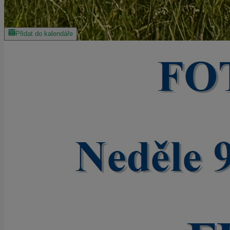
Přidat do kalendáře