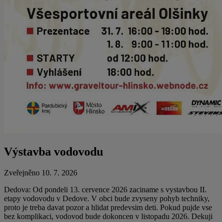
Výstavba vodovodu
Zveřejněno 10. 7. 2026
Dedova: Od pondeli 13. cervence 2026 zaciname s vystavbou II.
etapy vodovodu v Dedove. V obci bude zvyseny pohyb techniky,
proto je treba davat pozor a hlidat predevsim deti. Pokud pujde vse
bez komplikaci, vodovod bude dokoncen v listopadu 2026. Dekuji