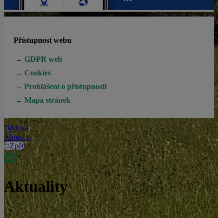
Přístupnost webu
GDPR web
Cookies
Prohlášení o přístupnosti
Mapa stránek
Dědová
Aktuality
Zpět
Aktuality