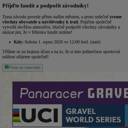
Přijďte fandit a podpořit závodníky!
Trasa závodu povede přímo naším městem, a proto srdečně
zveme
všechny obyvatele a návštěvníky k trati
. Pojďme společně
vytvořit skvělou atmosféru, hlučně podpořit všechny závodníky a
ukázat jim, že v Hlinsku fandit umíme!
Kdy:
Sobota 1. srpna 2026 ve 12:00 hod. (start)
Těšíme se na hojnou účast a na to, že si tuto jedinečnou sportovní
událost užijeme společně!
Přidat do kalendáře