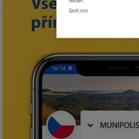
reklam.
Zjistit více