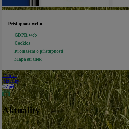
Přístupnost webu
GDPR web
Cookies
Prohlášení o přístupnosti
Mapa stránek
Dědová
Aktuality
Zpět
Aktuality