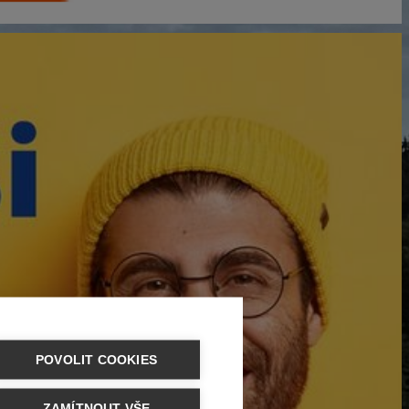
POVOLIT COOKIES
ZAMÍTNOUT VŠE