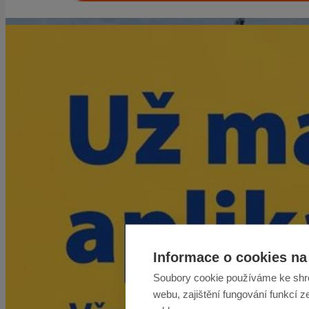
Informace o cookies na 
Soubory cookie používáme ke shr
webu, zajištění fungování funkcí z