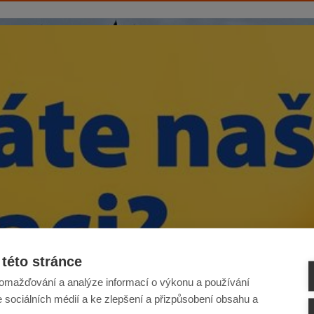
této stránce
omažďování a analýze informací o výkonu a používání
e sociálních médií a ke zlepšení a přizpůsobení obsahu a