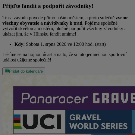
Přijďte fandit a podpořit závodníky!
Trasa závodu povede přímo naším městem, a proto srdečně
zveme
všechny obyvatele a návštěvníky k trati
. Pojďme společně
vytvořit skvělou atmosféru, hlučně podpořit všechny závodníky a
ukázat jim, že v Hlinsku fandit umíme!
Kdy:
Sobota 1. srpna 2026 ve 12:00 hod. (start)
Těšíme se na hojnou účast a na to, že si tuto jedinečnou sportovní
událost užijeme společně!
Přidat do kalendáře