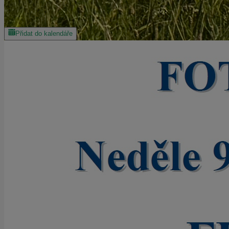
Přidat do kalendáře