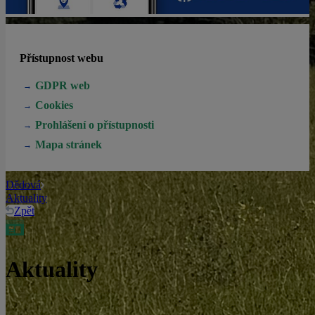
Přístupnost webu
GDPR web
Cookies
Prohlášení o přístupnosti
Mapa stránek
Dědová
Aktuality
Zpět
Aktuality